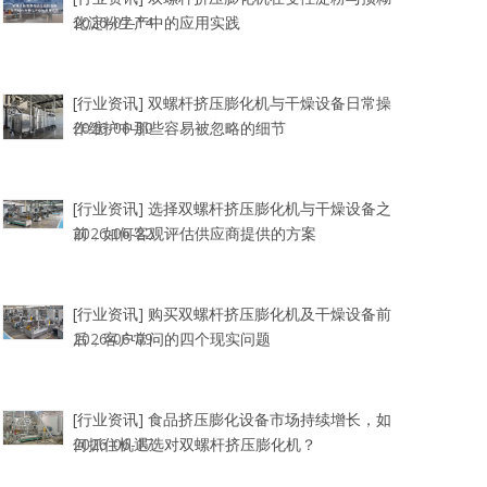
化淀粉生产中的应用实践
2026-07-14
[行业资讯]
双螺杆挤压膨化机与干燥设备日常操
作维护中那些容易被忽略的细节
2026-06-30
[行业资讯]
选择双螺杆挤压膨化机与干燥设备之
前，如何客观评估供应商提供的方案
2026-06-22
[行业资讯]
购买双螺杆挤压膨化机及干燥设备前
后，客户常问的四个现实问题
2026-06-09
[行业资讯]
食品挤压膨化设备市场持续增长，如
何抓住机遇选对双螺杆挤压膨化机？
2026-06-17