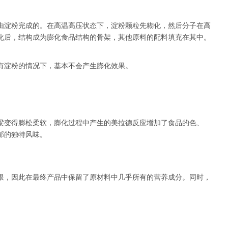
由淀粉完成的。在高温高压状态下，淀粉颗粒先糊化，然后分子在高
化后，结构成为膨化食品结构的骨架，其他原料的配料填充在其中。
有淀粉的情况下，基本不会产生膨化效果。
粱变得膨松柔软，膨化过程中产生的美拉德反应增加了食品的色、
郁的独特风味。
限，因此在最终产品中保留了原材料中几乎所有的营养成分。同时，