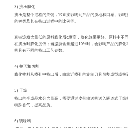
3) 挤压膨化
挤压是整个过程的关键，它直接影响到产品的质地和口感。影响
的种类及其在挤出过程中的比例等。
直链淀粉含量低的原料膨化后α度高，膨化效果更好。原料中不
在挤压时膨化度低；当脂肪含量超过10%时，会影响产品的膨
机具有不同的挤出工艺参数。
4) 整形和切割
膨化物料从模孔中挤出后，由靠近模孔的旋转刀具切割成型或拉
5) 干燥
挤出的半成品水分含量高，需要通过皮带输送机送入隧道式干燥
特殊香气，提高品质。
6) 调味料