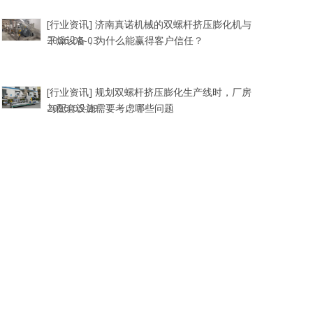
[行业资讯]
济南真诺机械的双螺杆挤压膨化机与
干燥设备，为什么能赢得客户信任？
2026-06-03
[行业资讯]
规划双螺杆挤压膨化生产线时，厂房
与配套设施需要考虑哪些问题
2026-05-29