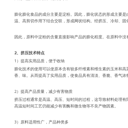
膨化膨化食品的成分主要是淀粉。因此，膨化状态的形成主要是
温、高剪切作用下结合交联，形成网状结构。经挤压、冷却、固
因此，原料中淀粉的含量直接影响产品的膨化程度。在原料中没
2、挤压技术特点
1）提高实用品质，便于收纳
膨化技术的使用可以使原本含有较多纤维素和维生素的玉米和高
香、味。从而提高了实用品质，使食品具有清淡、香脆、香气浓
2）提高产品质量，减少有害物质
挤压过程通常是高温、高压、短时间的过程，这导致材料处理有
高温短时间工艺仍能减少有害酶和微生物等不良产物因素。
3）原料适用性广，产品种类多