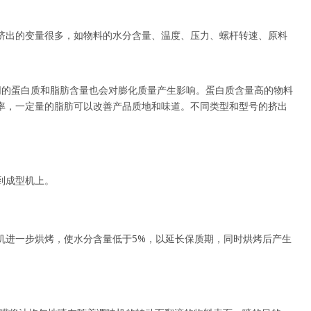
挤出的变量很多，如物料的水分含量、温度、压力、螺杆转速、原料
同的蛋白质和脂肪含量也会对膨化质量产生影响。蛋白质含量高的物料
化率，一定量的脂肪可以改善产品质地和味道。不同类型和型号的挤出
到成型机上。
机进一步烘烤，使水分含量低于5%，以延长保质期，同时烘烤后产生