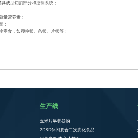
模具成型切割部分和控制系统；
微量营养素；
品；
物零食，如颗粒状、条状、片状等；
生产线
玉米片早餐谷物
2D3D休闲复合二次膨化食品