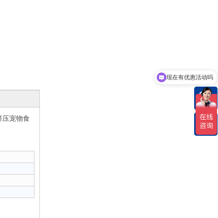
现在有优惠活动吗
挤压宠物食