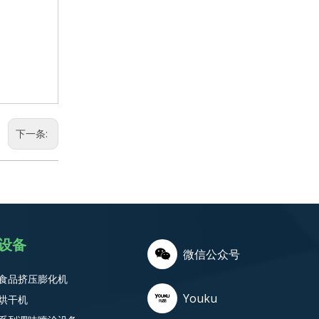
下一条:
设备
微信公众号
食品挤压膨化机
Youku
烘干机